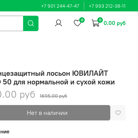
+7 901 244-47-47
+7 993 212-38-11
0
0
0.00 руб
нцезащитный лосьон ЮВИЛАЙТ
50 для нормальной и сухой кожи
.00 руб
1695.00 руб
Нет в наличии
ание