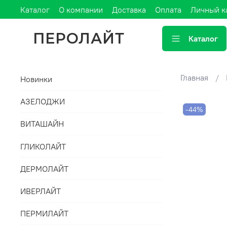
Каталог
О компании
Доставка
Оплата
Личный к
ПЕРОЛАЙТ
Каталог
Главная
Новинки
АЗЕЛОДЖИ
-44%
ВИТАШАЙН
ГЛИКОЛАЙТ
ДЕРМОЛАЙТ
ИВЕРЛАЙТ
ПЕРМИЛАЙТ