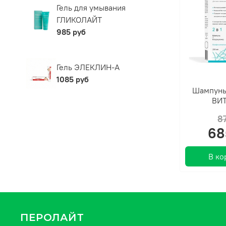
Гель для умывания
ГЛИКОЛАЙТ
985 руб
Гель ЭЛЕКЛИН-А
1085 руб
Шампунь
ВИ
8
68
В ко
ПЕРОЛАЙТ