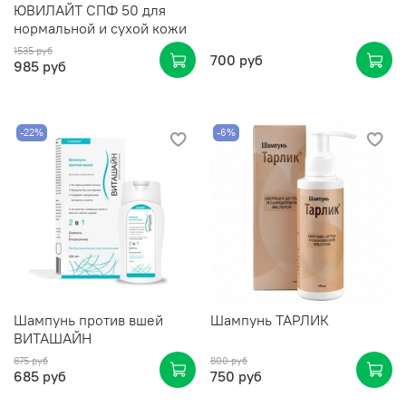
ЮВИЛАЙТ СПФ 50 для
нормальной и сухой кожи
1535 руб
700 руб
985 руб
-22%
-6%
Шампунь против вшей
Шампунь ТАРЛИК
ВИТАШАЙН
875 руб
800 руб
685 руб
750 руб