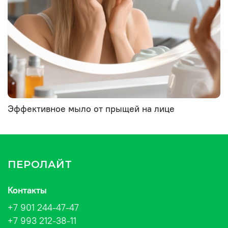
Эффективное мыло от прыщей на лице
ПЕРОЛАЙТ
Контакты
+7 901 244-47-47
+7 993 212-38-11