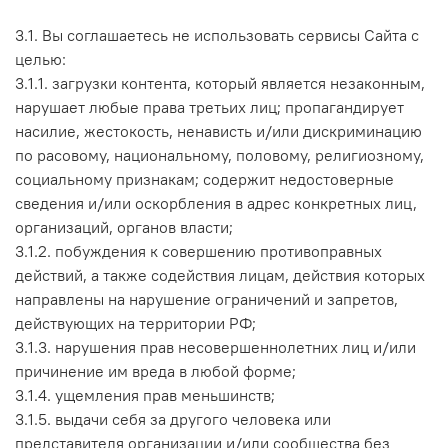
3.1. Вы соглашаетесь не использовать сервисы Сайта с
целью:
3.1.1. загрузки контента, который является незаконным,
нарушает любые права третьих лиц; пропагандирует
насилие, жестокость, ненависть и/или дискриминацию
по расовому, национальному, половому, религиозному,
социальному признакам; содержит недостоверные
сведения и/или оскорбления в адрес конкретных лиц,
организаций, органов власти;
3.1.2. побуждения к совершению противоправных
действий, а также содействия лицам, действия которых
направлены на нарушение ограничений и запретов,
действующих на территории РФ;
3.1.3. нарушения прав несовершеннолетних лиц и/или
причинение им вреда в любой форме;
3.1.4. ущемления прав меньшинств;
3.1.5. выдачи себя за другого человека или
представителя организации и/или сообщества без