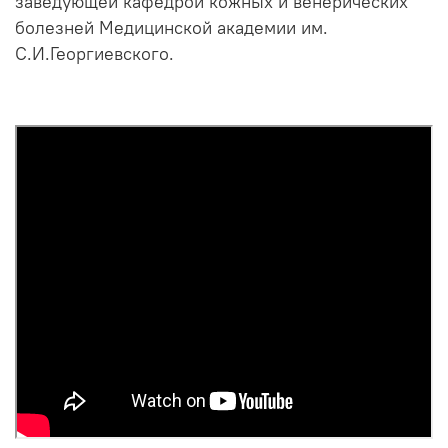
заведующей кафедрой кожных и венерических
болезней Медицинской академии им.
С.И.Георгиевского.